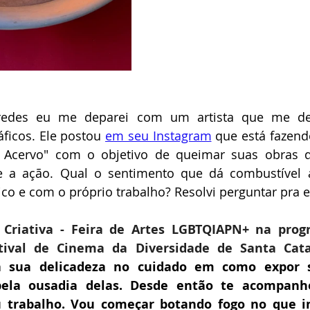
 redes eu me deparei com um artista que me des
ficos. Ele postou 
em seu Instagram
 que está fazend
Acervo" com o objetivo de queimar suas obras q
 a ação. Qual o sentimento que dá combustível a
co e com o próprio trabalho? Resolvi perguntar pra e
 
Criativa - Feira de Artes LGBTQIAPN+ na prog
tival de Cinema da Diversidade de Santa Cata
 sua delicadeza no cuidado em como expor su
pela ousadia delas. Desde então te acompanh
 trabalho. Vou começar botando fogo no que i