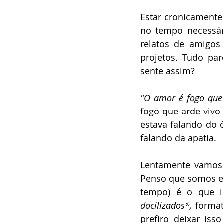
Estar cronicamente
no tempo necessári
relatos de amigos
projetos. Tudo pa
sente assim?
"O amor é fogo que
fogo que arde vivo
estava falando do 
falando da apatia.
Lentamente vamos 
Penso que somos en
docilizados*,
 forma
prefiro deixar iss