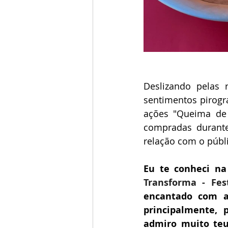
Deslizando pelas
sentimentos pirográ
ações "Queima de 
compradas durante
relação com o públi
Eu te conheci na
Transforma - Fes
encantado com a
principalmente, 
admiro muito teu