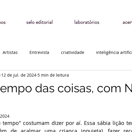
mos
selo editorial
laboratórios
acer
Artistas
Entrevista
criatividade
inteligência artific
12 de jul. de 2024
5 min de leitura
tempo das coisas, com N
 2024