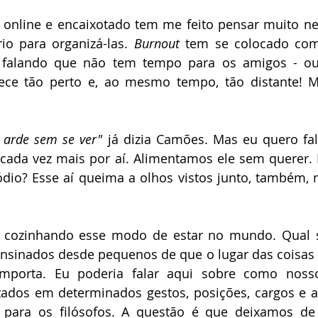
 online e encaixotado tem me feito pensar muito nes
o para organizá-las. 
Burnout 
tem se colocado com
 falando que não tem tempo para os amigos - ou p
rece tão perto e, ao mesmo tempo, tão distante! M
 arde sem se ver"
 já dizia Camões. Mas eu quero fal
 cada vez mais por aí. Alimentamos ele sem querer.
ódio? Esse aí queima a olhos vistos junto, também, 
cozinhando esse modo de estar no mundo. Qual s
sinados desde pequenos de que o lugar das coisas (
tados em determinados gestos, posições, cargos e a
o para os filósofos. A questão é que deixamos de 