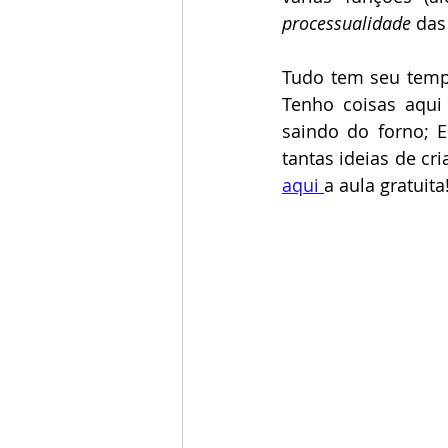
processualidade 
das
Tudo tem seu temp
Tenho coisas aqui
saindo do forno; 
aqui 
a aula gratuita!