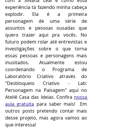
com a Silvana Leal e como essa 
experiência tá fazendo minha cabeça 
explodir. Ela é a primeira 
personagem de uma série de 
assuntos e pessoas ousadas que 
quero trazer aqui pra vocês. No 
futuro podem rolar até entrevistas e 
investigações sobre o que torna 
essas pessoas e personagens mais 
inusitados. Atualmente estou 
coordenando o Programa de 
Laboratório Criativo através do 
"Desbloqueio Criativo - Lab: 
Personagem na Paisagem" aqui no
Ateliê Casa das Ideias. Confira 
nossa 
aula gratuita
 para saber mais!  Em 
outros posts pretendo contar mais 
desse projeto, mas agora vamos ao 
que interessa!