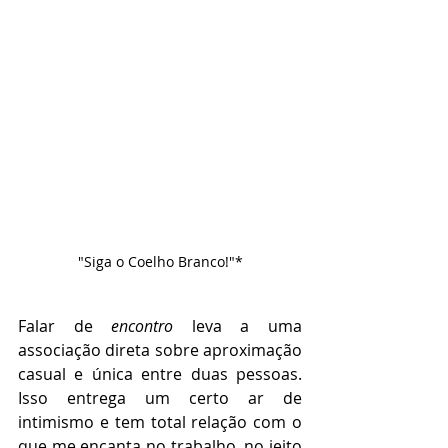
"Siga o Coelho Branco!"*
Falar de 
encontro 
leva a uma 
associação direta sobre aproximação 
casual e única entre duas pessoas. 
Isso entrega um certo ar de 
intimismo e tem total relação com o 
que me encanta no trabalho, no jeito 