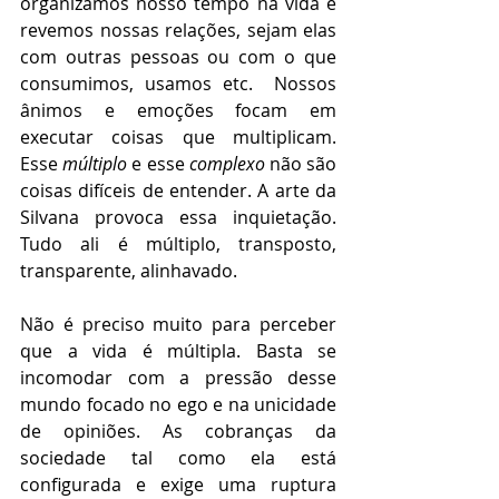
organizamos nosso tempo na vida e 
revemos nossas relações, sejam elas 
com outras pessoas ou com o que 
consumimos, usamos etc.  Nossos 
ânimos e emoções focam em 
executar coisas que multiplicam. 
Esse 
múltiplo 
e esse 
complexo 
não são 
coisas 
difíceis 
de entender. A arte da 
Silvana provoca essa inquietação. 
Tudo ali é 
múltiplo
, transposto, 
transparente, alinhavado. 
Não é preciso muito para perceber 
que a vida é múltipla. Basta se 
incomodar com a pressão desse 
mundo focado no ego e na unicidade 
de opiniões. As cobranças da 
sociedade tal como ela está 
configurada e exige uma ruptura 