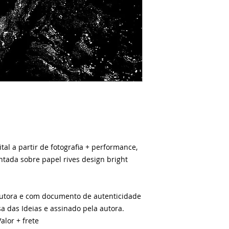
tal a partir de fotografia + performance,
ntada sobre papel rives design bright
autora e com documento de autenticidade
sa das Ideias e assinado pela autora.
alor + frete