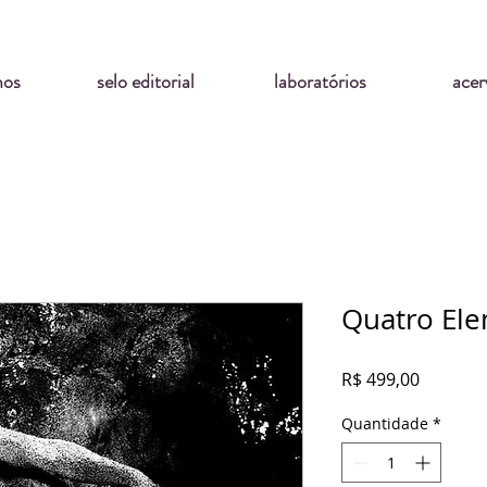
mos
selo editorial
laboratórios
acer
Quatro El
Preço
R$ 499,00
Quantidade
*