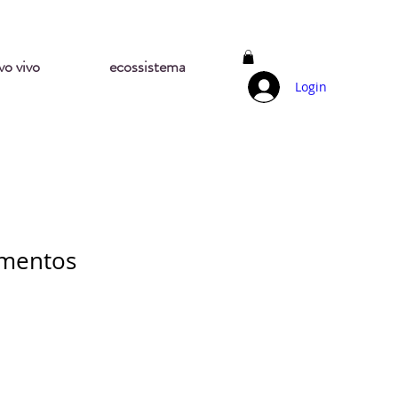
vo vivo
ecossistema
Login
ementos