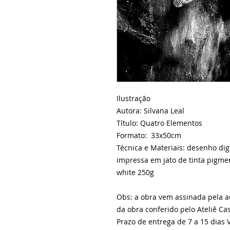
Ilustração
Autora: Silvana Leal
Título: Quatro Elementos
Formato: 33x50cm
Técnica e Materiais: desenho digi
impressa em jato de tinta pigme
white 250g
Obs: a obra vem assinada pela 
da obra conferido pelo Ateliê Ca
Prazo de entrega de 7 a 15 dias V