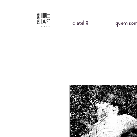
o ateliê
quem so