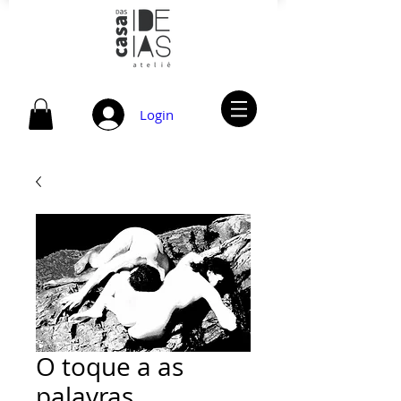
Login
O toque a as
palavras