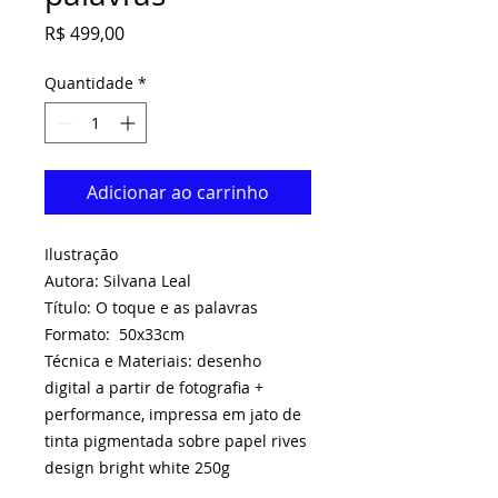
Preço
R$ 499,00
Quantidade
*
Adicionar ao carrinho
Ilustração
Autora: Silvana Leal
Título: O toque e as palavras
Formato: 50x33cm
Técnica e Materiais: desenho
digital a partir de fotografia +
performance, impressa em jato de
tinta pigmentada sobre papel rives
design bright white 250g