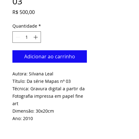
03
Preço
R$ 500,00
Quantidade
*
Adicionar ao carrinho
Autora: Silvana Leal
Título: Da série Mapas nº 03
Técnica: Gravura digital a partir da
Fotografia impressa em papel fine
art
Dimensão: 30x20cm
Ano: 2010
O frete não está incluso.