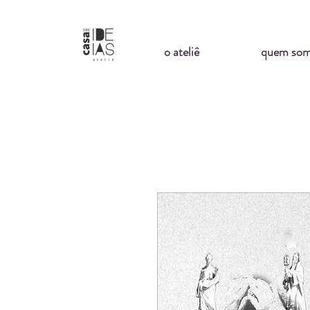
o ateliê
quem so