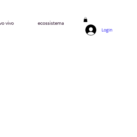
vo vivo
ecossistema
Login