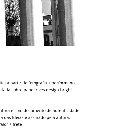
tal a partir de fotografia + performance,
ntada sobre papel rives design bright
autora e com documento de autenticidade
sa das Ideias e assinado pela autora.
alor + frete