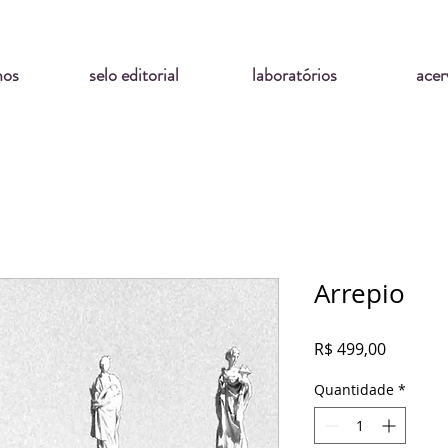
mos
selo editorial
laboratórios
acer
Arrepio
Preço
R$ 499,00
Quantidade
*