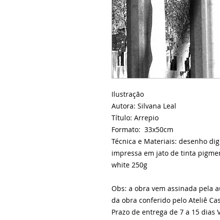
Ilustração
Autora: Silvana Leal
Título: Arrepio
Formato: 33x50cm
Técnica e Materiais: desenho digi
impressa em jato de tinta pigme
white 250g
Obs: a obra vem assinada pela 
da obra conferido pelo Ateliê Ca
Prazo de entrega de 7 a 15 dias V