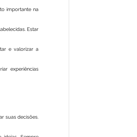
o importante na 
belecidas. Estar 
 e valorizar a 
ar experiências 
r suas decisões. 
 ideias. Sempre 