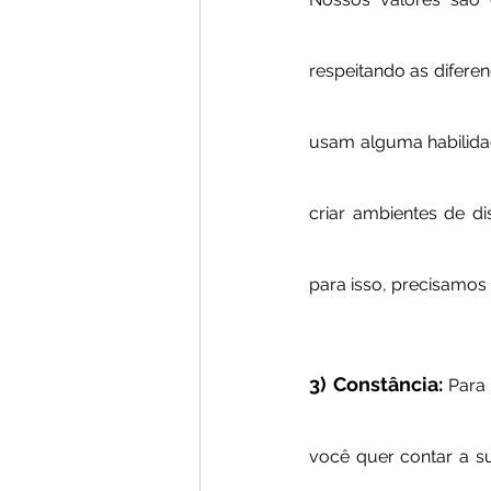
respeitando as diferen
usam alguma habilidade
criar ambientes de di
para isso, precisamos 
3) Constância: 
Para
você quer contar a su