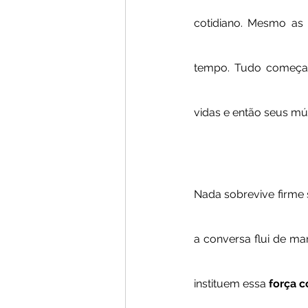
cotidiano. Mesmo as 
tempo. Tudo começa c
vidas e então seus mú
Nada sobrevive firme 
a conversa flui de ma
instituem essa
 força c