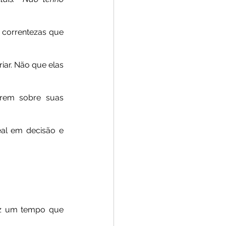
correntezas que 
ar. Não que elas 
rem sobre suas 
al em decisão e 
az um tempo que 