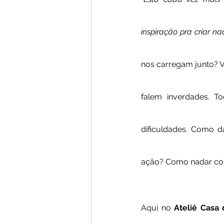
inspiração pra criar na
nos carregam junto? V
falem inverdades. T
dificuldades. Como d
ação? Como nadar con
Aqui no
 Ateliê Casa 