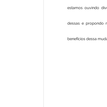
estamos ouvindo dive
dessas e propondo m
benefícios dessa mud