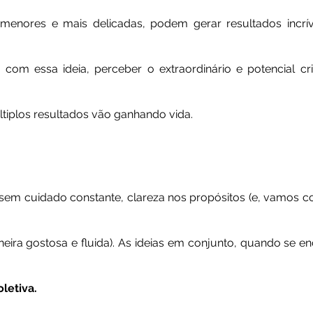
menores e mais delicadas, podem gerar resultados incrív
om essa ideia, perceber o extraordinário e potencial cri
ltiplos resultados vão ganhando vida.
sem cuidado constante, clareza nos propósitos (e, vamos 
neira gostosa e fluida). As ideias em conjunto, quando se en
oletiva.