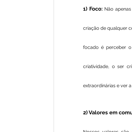
1) Foco: 
Não apenas 
criação de qualquer c
focado é perceber o
criatividade, o ser 
extraordinárias e ver 
2) Valores em com
Nossos valores são d