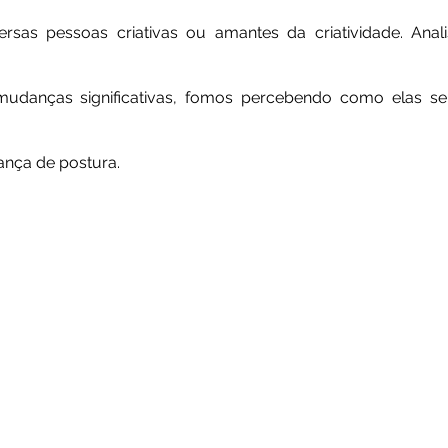
rsas pessoas criativas ou amantes da criatividade. Anali
udanças significativas, fomos percebendo como elas se 
ança de postura.