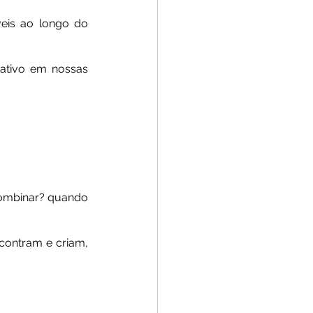
eis ao longo do 
ativo em nossas 
combinar? quando 
contram e criam, 