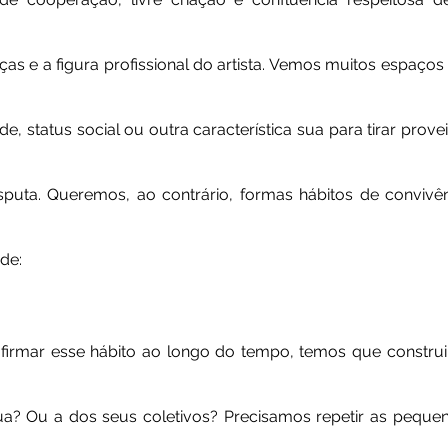
ças e a figura profissional do artista. Vemos muitos espaços
, status social ou outra característica sua para tirar prove
sputa. Queremos, ao contrário, formas hábitos de convivên
de:
 firmar esse hábito ao longo do tempo, temos que construir
a? Ou a dos seus coletivos? Precisamos repetir as pequen