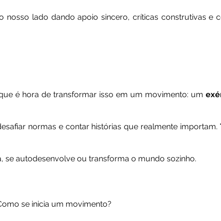
o nosso lado dando apoio sincero, críticas construtivas e
 que é hora de transformar isso em um movimento: um 
exé
desafiar normas e contar histórias que realmente importam. 
a, se autodesenvolve ou transforma o mundo sozinho. 
omo se inicia um movimento? 