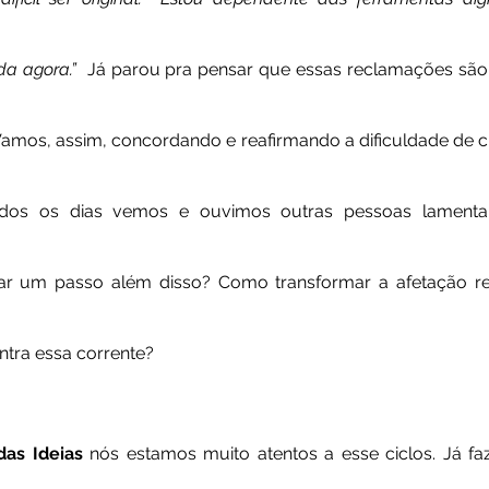
da agora.”
  Já parou pra pensar que essas reclamações são 
amos, assim, concordando e reafirmando a dificuldade de cri
odos os dias vemos e ouvimos outras pessoas lamenta
ar um passo além disso? Como transformar a afetação re
tra essa corrente?
das Ideias
 nós estamos muito atentos a esse ciclos. Já f