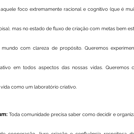
aquele foco extremamente racional e cognitivo (que é muit
oisa), mas no estado de fluxo de criação com metas bem esta
 mundo com clareza de propósito. Queremos experimentar
criativo em todos aspectos das nossas vidas. Queremos cri
a vida como um laboratório criativo.
um: 
Toda comunidade precisa saber como decidir e organiza
e cooperação, livre criação e confluência respeitosa de