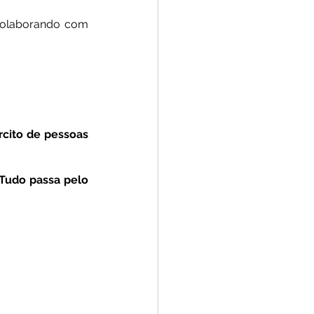
 colaborando com 
rcito de pessoas 
Tudo passa pelo 