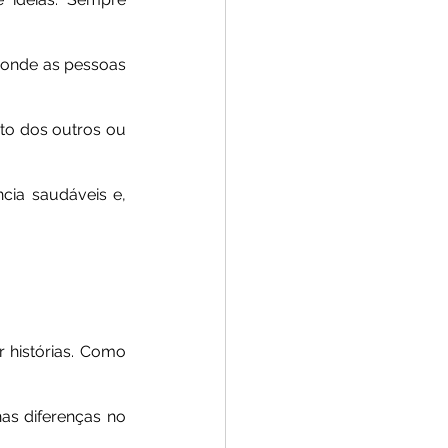
 onde as pessoas 
ito dos outros ou 
cia saudáveis e, 
 histórias. Como 
as diferenças no 